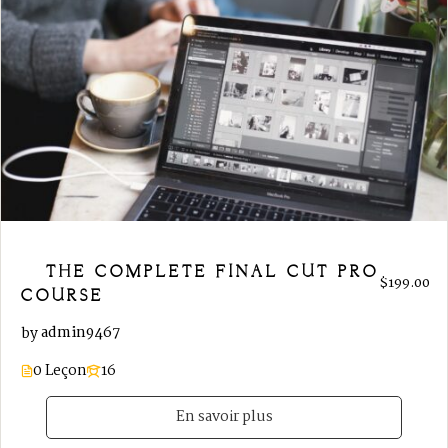
THE COMPLETE FINAL CUT PRO X
$199.00
COURSE
admin9467
by
0 Leçon
16
En savoir plus