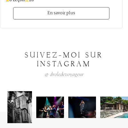
0 Leçon
20
En savoir plus
SUIVEZ-MOI
SUR
INSTAGRAM
@
droledevoyageur