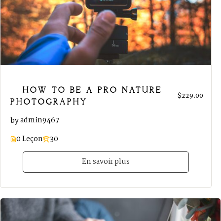
HOW TO BE A PRO NATURE
$229.00
PHOTOGRAPHY
admin9467
by
0 Leçon
30
En savoir plus