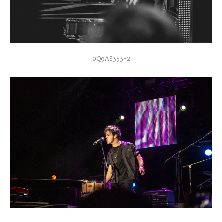
0Q9A8353-2