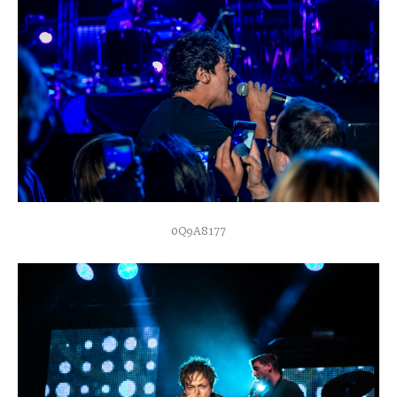
0Q9A8177