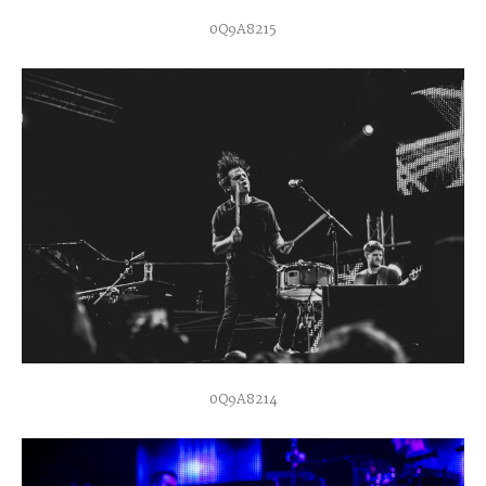
0Q9A8215
0Q9A8214