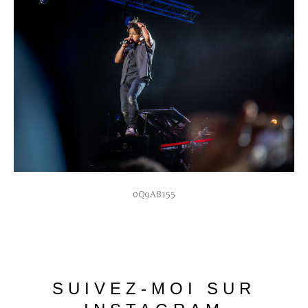
0Q9A8155
SUIVEZ-MOI
SUR