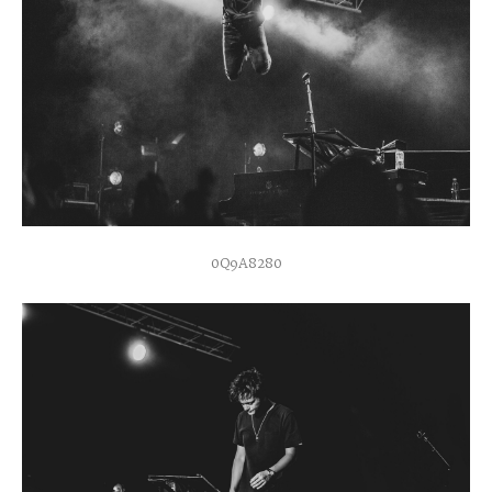
0Q9A8280