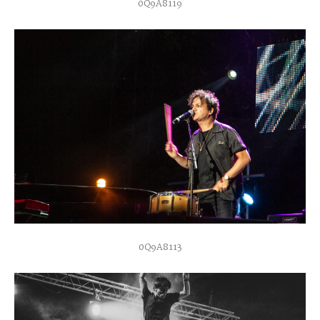
0Q9A8119
0Q9A8113