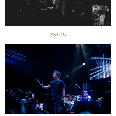
0Q9A8224