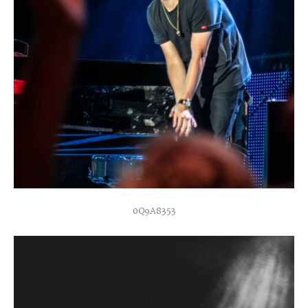
0Q9A8353