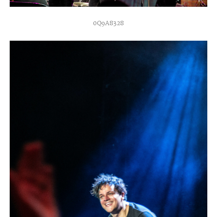
0Q9A8328