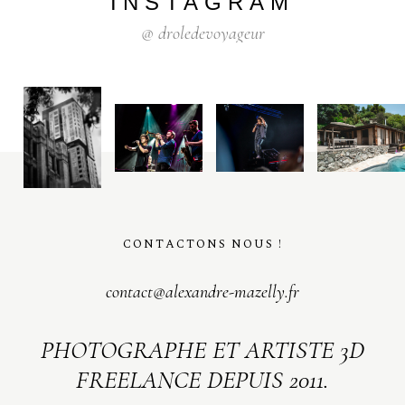
INSTAGRAM
@
droledevoyageur
CONTACTONS NOUS !
contact@alexandre-mazelly.fr
PHOTOGRAPHE ET ARTISTE 3D
FREELANCE DEPUIS 2011.