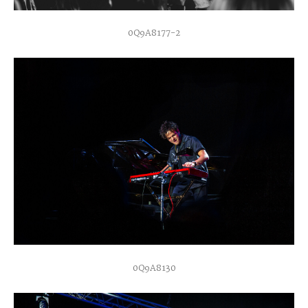
0Q9A8177-2
0Q9A8130