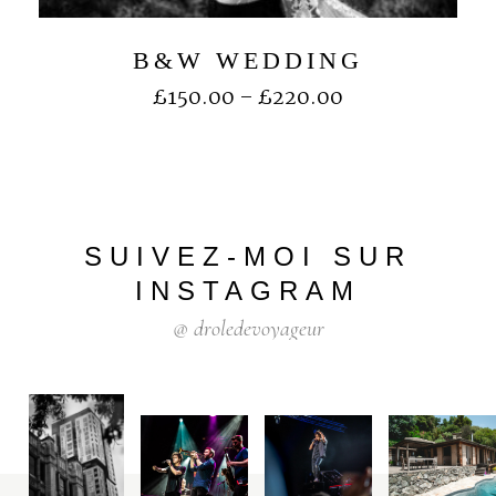
B&W WEDDING
£
150.00
–
£
220.00
SUIVEZ-MOI
SUR
INSTAGRAM
@
droledevoyageur