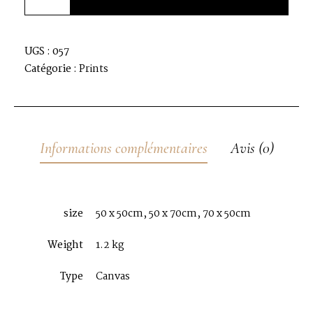
UGS :
057
Catégorie :
Prints
Informations complémentaires
Avis (0)
size
50 x 50cm, 50 x 70cm, 70 x 50cm
Weight
1.2 kg
Type
Canvas