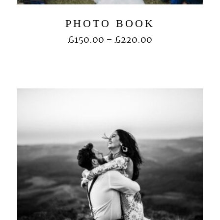
PHOTO BOOK
£
150.00
–
£
220.00