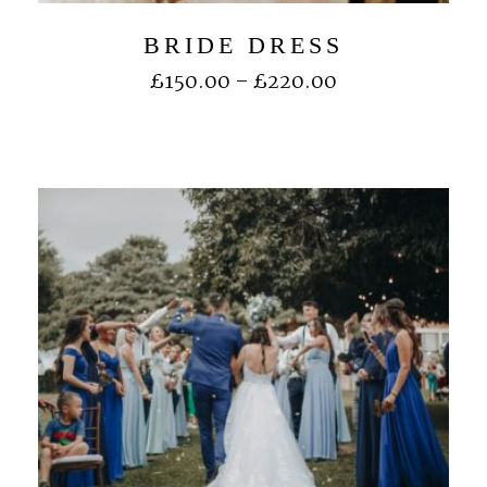
BRIDE DRESS
£
150.00
–
£
220.00