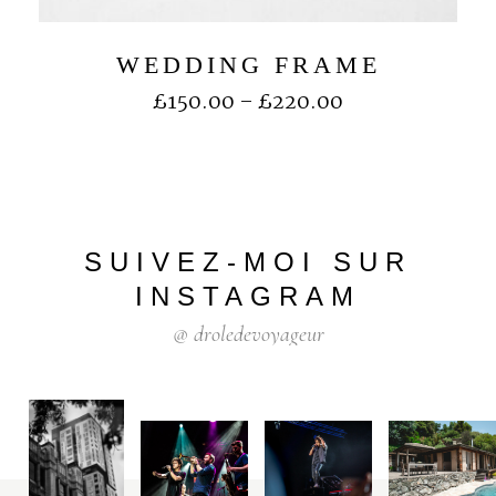
WEDDING FRAME
£
150.00
–
£
220.00
SUIVEZ-MOI
SUR
INSTAGRAM
@
droledevoyageur