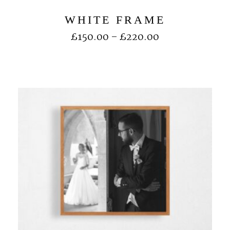
WHITE FRAME
£
150.00
–
£
220.00