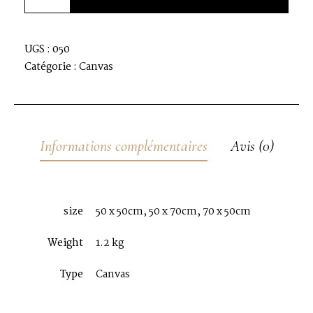
UGS :
050
Catégorie :
Canvas
Informations complémentaires
Avis (0)
size
50 x 50cm, 50 x 70cm, 70 x 50cm
Weight
1.2 kg
Type
Canvas