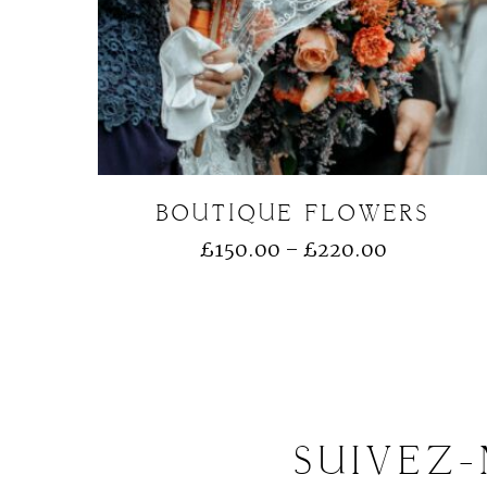
BOUTIQUE FLOWERS
£
150.00
–
£
220.00
SUIVEZ