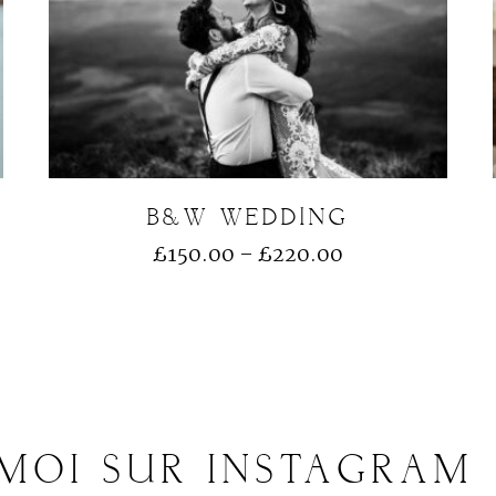
B&W WEDDING
£
150.00
–
£
220.00
-MOI
SUR
INSTAGRAM