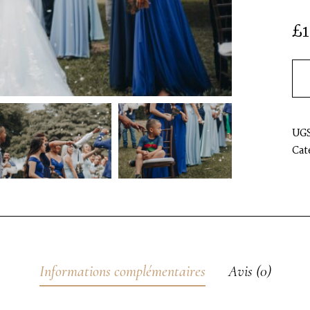
£
V
I
C
T
O
R
&
A
S
H
L
E
H
A
R
R
Y
&
J
A
N
E
UGS
Cat
Informations complémentaires
Avis (0)