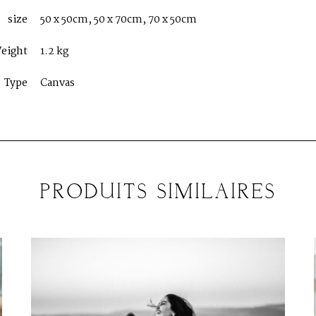
size
50 x 50cm, 50 x 70cm, 70 x 50cm
eight
1.2 kg
Type
Canvas
PRODUITS SIMILAIRES