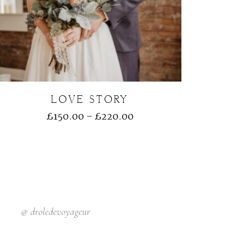
LOVE STORY
£
150.00
–
£
220.00
@
droledevoyageur