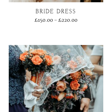
BRIDE DRESS
£
150.00
–
£
220.00