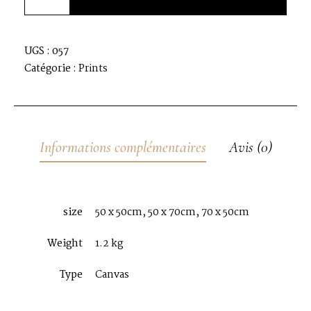
UGS :
057
Catégorie :
Prints
Informations complémentaires
Avis (0)
size
50 x 50cm, 50 x 70cm, 70 x 50cm
Weight
1.2 kg
Type
Canvas