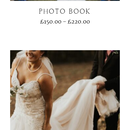
PHOTO BOOK
£
150.00
–
£
220.00