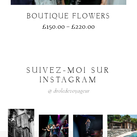
BOUTIQUE FLOWERS
£
150.00
–
£
220.00
SUIVEZ-MOI
SUR
INSTAGRAM
@
droledevoyageur