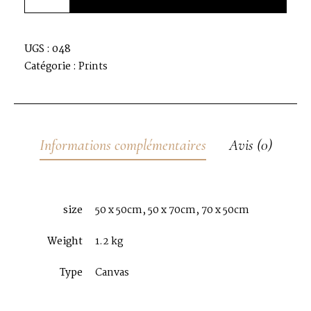
UGS :
048
Catégorie :
Prints
Informations complémentaires
Avis (0)
size
50 x 50cm, 50 x 70cm, 70 x 50cm
Weight
1.2 kg
Type
Canvas