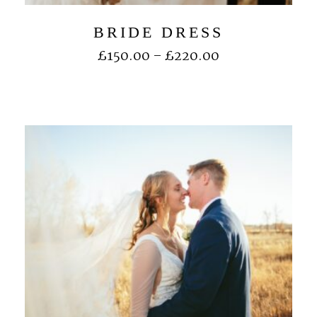
BRIDE DRESS
£
150.00
–
£
220.00