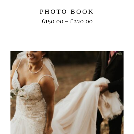
PHOTO BOOK
£
150.00
–
£
220.00