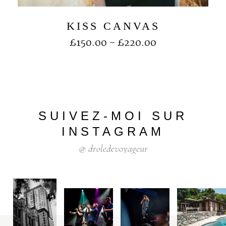
KISS CANVAS
£
150.00
–
£
220.00
SUIVEZ-MOI
SUR
INSTAGRAM
@
droledevoyageur