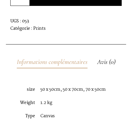
UGS :
053
Catégorie :
Prints
Informations complémentaires
Avis (0)
size
50 x 50cm, 50 x 70cm, 70 x 50cm
Weight
1.2 kg
Type
Canvas