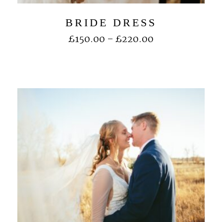
BRIDE DRESS
£
150.00
–
£
220.00