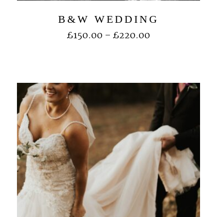
B&W WEDDING
£
150.00
–
£
220.00