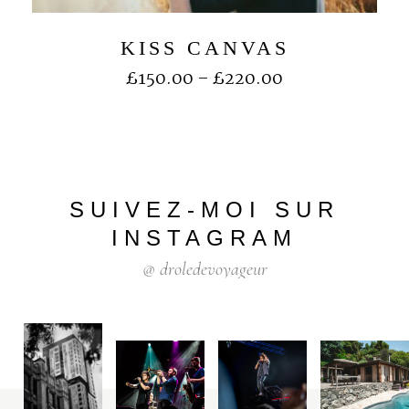
KISS CANVAS
£
150.00
–
£
220.00
SUIVEZ-MOI
SUR
INSTAGRAM
@
droledevoyageur